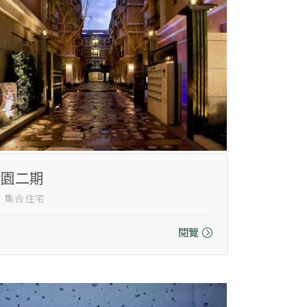
花園二期
0｜集合住宅
閱覽