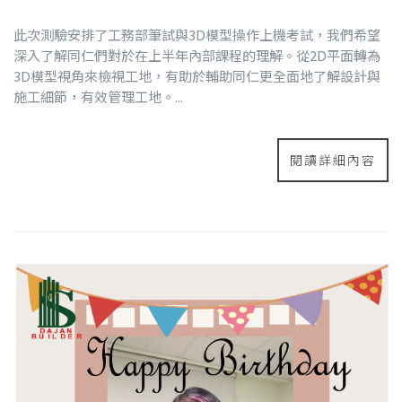
此次測驗安排了工務部筆試與3D模型操作上機考試，我們希望
深入了解同仁們對於在上半年內部課程的理解。從2D平面轉為
3D模型視角來檢視工地，有助於輔助同仁更全面地了解設計與
施工細節，有效管理工地。...
閱讀詳細內容