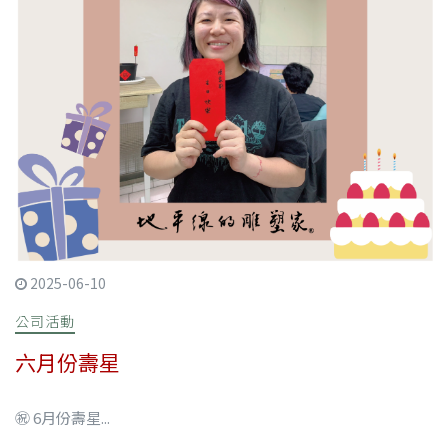
2025-06-10
公司活動
六月份壽星
㊗ 6月份壽星...