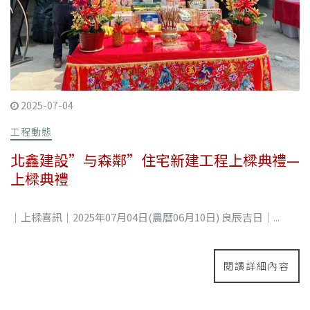
2025-07-04
工程動態
北鑫建設”与森鄰”住宅新建工程上樑典禮—
上樑典禮
｜上樑喜訊｜2025年07月04日(農曆06月10日) 良辰吉日｜...
閱讀詳細內容