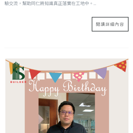
驗交流，幫助同仁將知識真正落實在工地中。...
閱讀詳細內容