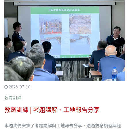
2025-07-10
教育訓練
教育訓練 | 考題講解、工地報告分享
本週我們安排了考題講解與工地報告分享，透過觀念複習與經