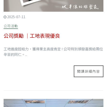
2025-07-11
公司活動
公司獎勵 ｜工地表現優良
工地進度超給力，獲得業主高度肯定 ! 公司特別頒發嘉獎給兩位
辛苦的同仁。...
閱讀詳細內容