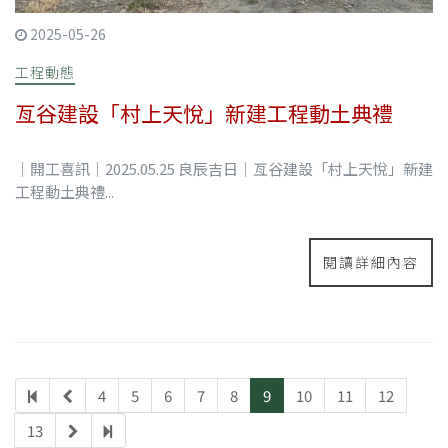
2025-05-26
工程動態
亙谷建設「村上天悅」新建工程動土典禮
｜開工喜訊｜2025.05.25 良辰吉日｜亙谷建設「村上天悅」新建
工程動土典禮...
閱讀詳細內容
4
5
6
7
8
9
10
11
12
13