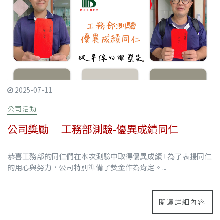
2025-07-11
公司活動
公司獎勵 ｜工務部測驗-優異成績同仁
恭喜工務部的同仁們在本次測驗中取得優異成績 ! 為了表揚同仁
的用心與努力，公司特別準備了獎金作為肯定。...
閱讀詳細內容