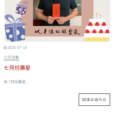
2025-07-10
公司活動
七月份壽星
㊗ 7月份壽星...
閱讀詳細內容