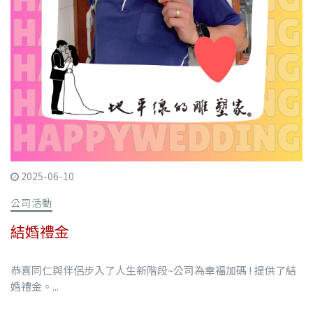
2025-06-10
公司活動
結婚禮金
恭喜同仁與伴侶步入了人生新階段~公司為幸福加碼 ! 提供了結
婚禮金。...