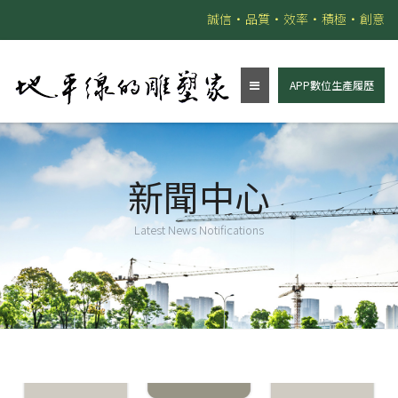
誠信•品質•效率•積極•創意
APP數位生產履歷
新聞中心
Latest News Notifications