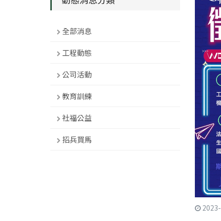
全部消息
工程動態
公司活動
教育訓練
社福公益
招兵買馬
2023-