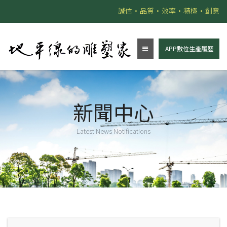
誠信•品質•效率•積極•創意
APP數位生產履歷
新聞中心
Latest News Notifications