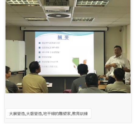
大展營造,大磐營造,地平線的雕塑家,教育訓練