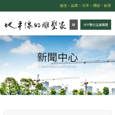
誠信•品質•效率•積極•創意
APP數位生產履歷
新聞中心
Latest News Notifications