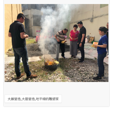
大展營造,大磐營造,地平線的雕塑家