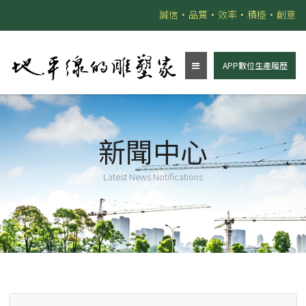
誠信•品質•效率•積極•創意
APP數位生產履歷
新聞中心
Latest News Notifications