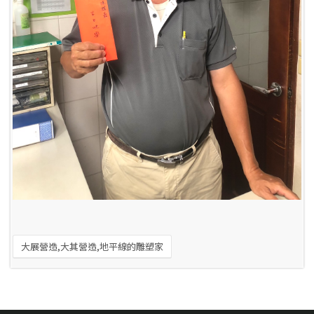
大展營造,大其營造,地平線的雕塑家