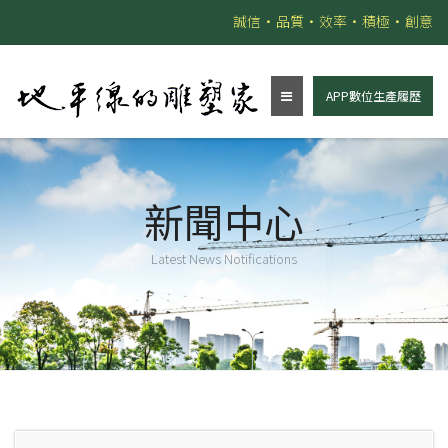
誠信•品質•效率•積極•創意
APP數位生產履歷
新聞中心
Latest News Notifications