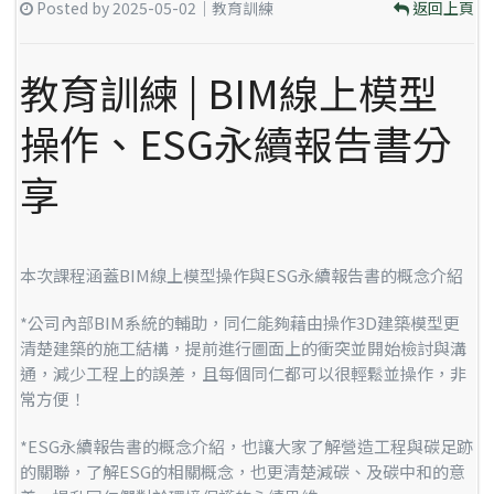
Posted by 2025-05-02｜教育訓練
返回上頁
教育訓練 | BIM線上模型
操作、ESG永續報告書分
享
本次課程涵蓋BIM線上模型操作與ESG永續報告書的概念介紹
*公司內部BIM系統的輔助，同仁能夠藉由操作3D建築模型更
清楚建築的施工結構，提前進行圖面上的衝突並開始檢討與溝
通，減少工程上的誤差，且每個同仁都可以很輕鬆並操作，非
常方便！
*ESG永續報告書的概念介紹，也讓大家了解營造工程與碳足跡
的關聯，了解ESG的相關概念，也更清楚減碳、及碳中和的意